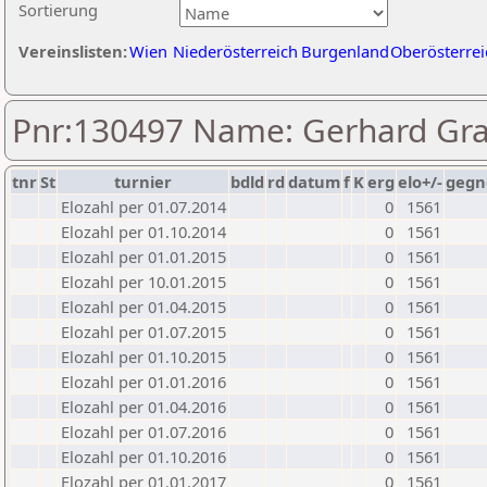
Sortierung
Vereinslisten:
Wien
Niederösterreich
Burgenland
Oberösterrei
Pnr:130497 Name: Gerhard Gra
tnr
St
turnier
bdld
rd
datum
f
K
erg
elo+/-
gegn
Elozahl per 01.07.2014
0
1561
Elozahl per 01.10.2014
0
1561
Elozahl per 01.01.2015
0
1561
Elozahl per 10.01.2015
0
1561
Elozahl per 01.04.2015
0
1561
Elozahl per 01.07.2015
0
1561
Elozahl per 01.10.2015
0
1561
Elozahl per 01.01.2016
0
1561
Elozahl per 01.04.2016
0
1561
Elozahl per 01.07.2016
0
1561
Elozahl per 01.10.2016
0
1561
Elozahl per 01.01.2017
0
1561