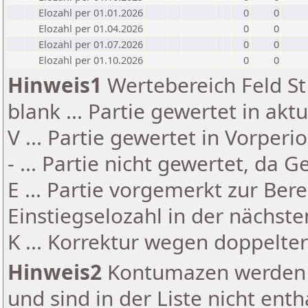
Elozahl per 01.01.2026
0
0
Elozahl per 01.04.2026
0
0
Elozahl per 01.07.2026
0
0
Elozahl per 01.10.2026
0
0
Hinweis1
Wertebereich Feld St 
blank ... Partie gewertet in akt
V ... Partie gewertet in Vorperi
- ... Partie nicht gewertet, da 
E ... Partie vorgemerkt zur Be
Einstiegselozahl in der nächst
K ... Korrektur wegen doppelt
Hinweis2
Kontumazen werden g
und sind in der Liste nicht enth