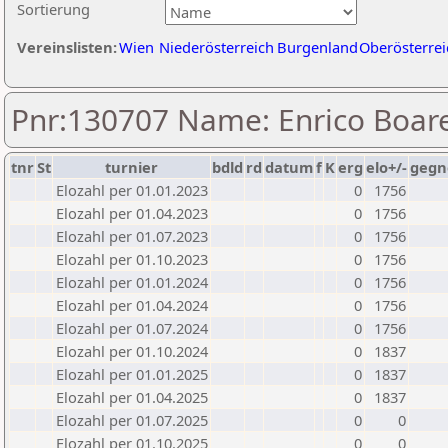
Sortierung
Vereinslisten:
Wien
Niederösterreich
Burgenland
Oberösterrei
Pnr:130707 Name: Enrico Boar
tnr
St
turnier
bdld
rd
datum
f
K
erg
elo+/-
gegn
Elozahl per 01.01.2023
0
1756
Elozahl per 01.04.2023
0
1756
Elozahl per 01.07.2023
0
1756
Elozahl per 01.10.2023
0
1756
Elozahl per 01.01.2024
0
1756
Elozahl per 01.04.2024
0
1756
Elozahl per 01.07.2024
0
1756
Elozahl per 01.10.2024
0
1837
Elozahl per 01.01.2025
0
1837
Elozahl per 01.04.2025
0
1837
Elozahl per 01.07.2025
0
0
Elozahl per 01.10.2025
0
0