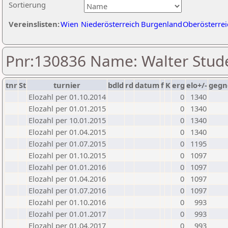
Sortierung
Vereinslisten:
Wien
Niederösterreich
Burgenland
Oberösterrei
Pnr:130836 Name: Walter Stud
tnr
St
turnier
bdld
rd
datum
f
K
erg
elo+/-
gegn
Elozahl per 01.10.2014
0
1340
Elozahl per 01.01.2015
0
1340
Elozahl per 10.01.2015
0
1340
Elozahl per 01.04.2015
0
1340
Elozahl per 01.07.2015
0
1195
Elozahl per 01.10.2015
0
1097
Elozahl per 01.01.2016
0
1097
Elozahl per 01.04.2016
0
1097
Elozahl per 01.07.2016
0
1097
Elozahl per 01.10.2016
0
993
Elozahl per 01.01.2017
0
993
Elozahl per 01.04.2017
0
993