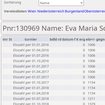
Sortierung
Vereinslisten:
Wien
Niederösterreich
Burgenland
Oberösterrei
Pnr:130969 Name: Eva Maria 
tnr
St
turnier
bdld
rd
datum
f
K
erg
elo+/-
gegn
Elozahl per 01.01.2016
0
1006
Elozahl per 01.04.2016
0
1006
Elozahl per 01.07.2016
0
1006
Elozahl per 01.10.2016
0
1006
Elozahl per 01.01.2017
0
1006
Elozahl per 01.04.2017
0
1006
Elozahl per 01.07.2017
0
1006
Elozahl per 01.10.2017
0
1154
Elozahl per 01.01.2018
0
1154
Elozahl per 01.04.2018
0
1154
Elozahl per 01.07.2018
0
1211
Elozahl per 01.10.2018
0
1329