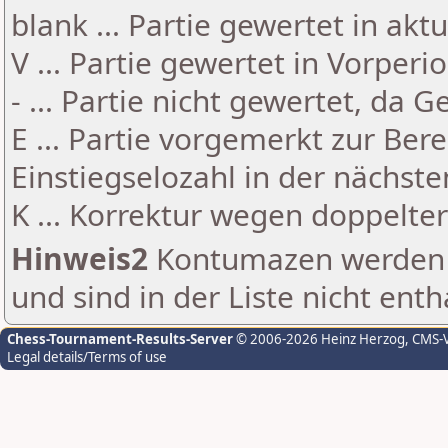
blank ... Partie gewertet in akt
V ... Partie gewertet in Vorperi
- ... Partie nicht gewertet, da 
E ... Partie vorgemerkt zur Be
Einstiegselozahl in der nächst
K ... Korrektur wegen doppelt
Hinweis2
Kontumazen werden g
und sind in der Liste nicht enth
Chess-Tournament-Results-Server
© 2006-2026 Heinz Herzog
, CMS-
Legal details/Terms of use