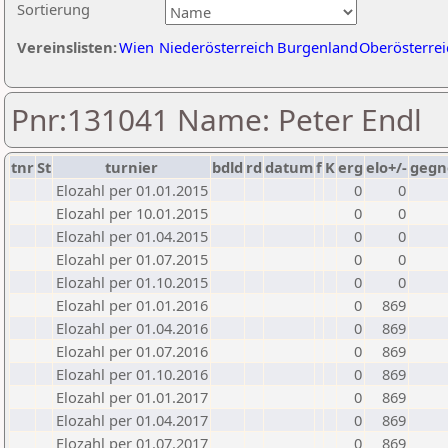
Sortierung
Vereinslisten:
Wien
Niederösterreich
Burgenland
Oberösterrei
Pnr:131041 Name: Peter Endl
tnr
St
turnier
bdld
rd
datum
f
K
erg
elo+/-
gegn
Elozahl per 01.01.2015
0
0
Elozahl per 10.01.2015
0
0
Elozahl per 01.04.2015
0
0
Elozahl per 01.07.2015
0
0
Elozahl per 01.10.2015
0
0
Elozahl per 01.01.2016
0
869
Elozahl per 01.04.2016
0
869
Elozahl per 01.07.2016
0
869
Elozahl per 01.10.2016
0
869
Elozahl per 01.01.2017
0
869
Elozahl per 01.04.2017
0
869
Elozahl per 01.07.2017
0
869