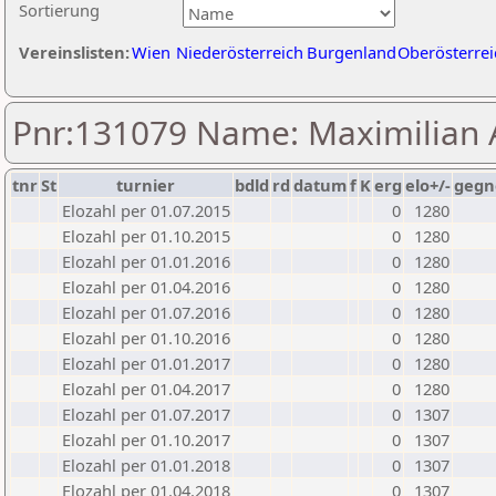
Sortierung
Vereinslisten:
Wien
Niederösterreich
Burgenland
Oberösterrei
Pnr:131079 Name: Maximilian 
tnr
St
turnier
bdld
rd
datum
f
K
erg
elo+/-
gegn
Elozahl per 01.07.2015
0
1280
Elozahl per 01.10.2015
0
1280
Elozahl per 01.01.2016
0
1280
Elozahl per 01.04.2016
0
1280
Elozahl per 01.07.2016
0
1280
Elozahl per 01.10.2016
0
1280
Elozahl per 01.01.2017
0
1280
Elozahl per 01.04.2017
0
1280
Elozahl per 01.07.2017
0
1307
Elozahl per 01.10.2017
0
1307
Elozahl per 01.01.2018
0
1307
Elozahl per 01.04.2018
0
1307