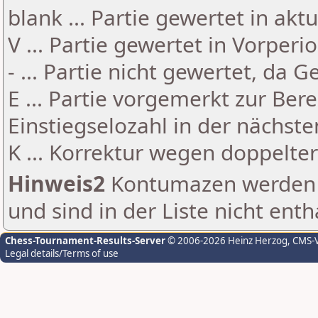
blank ... Partie gewertet in akt
V ... Partie gewertet in Vorperi
- ... Partie nicht gewertet, da 
E ... Partie vorgemerkt zur Be
Einstiegselozahl in der nächst
K ... Korrektur wegen doppelt
Hinweis2
Kontumazen werden g
und sind in der Liste nicht enth
Chess-Tournament-Results-Server
© 2006-2026 Heinz Herzog
, CMS-
Legal details/Terms of use