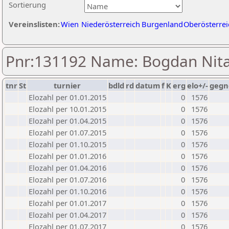
Sortierung
Vereinslisten:
Wien
Niederösterreich
Burgenland
Oberösterrei
Pnr:131192 Name: Bogdan Nit
tnr
St
turnier
bdld
rd
datum
f
K
erg
elo+/-
gegn
Elozahl per 01.01.2015
0
1576
Elozahl per 10.01.2015
0
1576
Elozahl per 01.04.2015
0
1576
Elozahl per 01.07.2015
0
1576
Elozahl per 01.10.2015
0
1576
Elozahl per 01.01.2016
0
1576
Elozahl per 01.04.2016
0
1576
Elozahl per 01.07.2016
0
1576
Elozahl per 01.10.2016
0
1576
Elozahl per 01.01.2017
0
1576
Elozahl per 01.04.2017
0
1576
Elozahl per 01.07.2017
0
1576