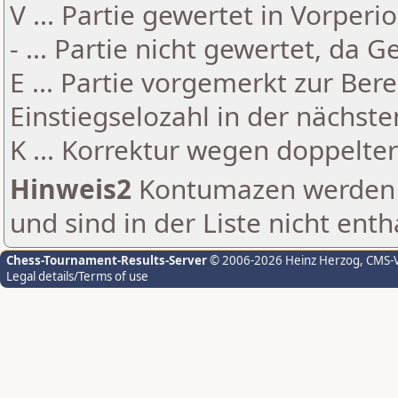
V ... Partie gewertet in Vorperi
- ... Partie nicht gewertet, da 
E ... Partie vorgemerkt zur Be
Einstiegselozahl in der nächst
K ... Korrektur wegen doppelt
Hinweis2
Kontumazen werden g
und sind in der Liste nicht enth
Chess-Tournament-Results-Server
© 2006-2026 Heinz Herzog
, CMS-
Legal details/Terms of use