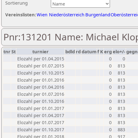
Sortierung
Vereinslisten:
Wien
Niederösterreich
Burgenland
Oberösterrei
Pnr:131201 Name: Michael Klo
tnr
St
turnier
bdld
rd
datum
f
K
erg
elo+/-
gegn
Elozahl per 01.04.2015
0
0
Elozahl per 01.07.2015
0
813
Elozahl per 01.10.2015
0
813
Elozahl per 01.01.2016
0
813
Elozahl per 01.04.2016
0
813
Elozahl per 01.07.2016
0
813
Elozahl per 01.10.2016
0
813
Elozahl per 01.01.2017
0
813
Elozahl per 01.04.2017
0
813
Elozahl per 01.07.2017
0
813
Elozahl per 01.10.2017
0
883
Elozahl per 01.01.2018
0
917