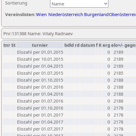
Sortierung
Vereinslisten:
Wien
Niederösterreich
Burgenland
Oberösterrei
Pnr:131388 Name: Vitaly Radnaev
tnr
St
turnier
bdld
rd
datum
f
K
erg
elo+/-
gegn
Elozahl per 01.01.2015
0
2189
Elozahl per 10.01.2015
0
2189
Elozahl per 01.04.2015
0
2189
Elozahl per 01.07.2015
0
2185
Elozahl per 01.10.2015
0
2188
Elozahl per 01.01.2016
0
2188
Elozahl per 01.04.2016
0
2188
Elozahl per 01.07.2016
0
2188
Elozahl per 01.10.2016
0
2178
Elozahl per 01.01.2017
0
2178
Elozahl per 01.04.2017
0
2178
Elozahl per 01.07.2017
0
2178
Elozahl per 01.10.2017
0
2178