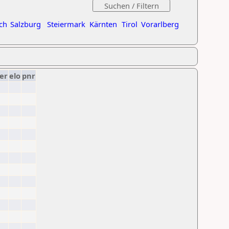
ch
Salzburg
Steiermark
Kärnten
Tirol
Vorarlberg
er
elo
pnr