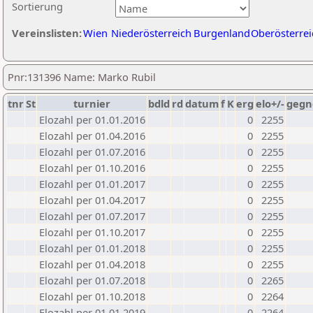
Sortierung
Vereinslisten:
Wien
Niederösterreich
Burgenland
Oberösterrei
Pnr:131396 Name: Marko Rubil
tnr
St
turnier
bdld
rd
datum
f
K
erg
elo+/-
gegn
Elozahl per 01.01.2016
0
2255
Elozahl per 01.04.2016
0
2255
Elozahl per 01.07.2016
0
2255
Elozahl per 01.10.2016
0
2255
Elozahl per 01.01.2017
0
2255
Elozahl per 01.04.2017
0
2255
Elozahl per 01.07.2017
0
2255
Elozahl per 01.10.2017
0
2255
Elozahl per 01.01.2018
0
2255
Elozahl per 01.04.2018
0
2255
Elozahl per 01.07.2018
0
2265
Elozahl per 01.10.2018
0
2264
Elozahl per 01.01.2019
0
2264