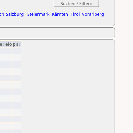
ch
Salzburg
Steiermark
Kärnten
Tirol
Vorarlberg
er
elo
pnr