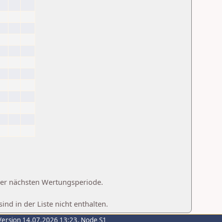
 der nächsten Wertungsperiode.
d in der Liste nicht enthalten.
Version 14.07.2026 13:23, Node S1