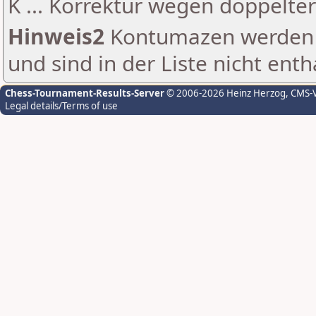
K ... Korrektur wegen doppelt
Hinweis2
Kontumazen werden g
und sind in der Liste nicht enth
Chess-Tournament-Results-Server
© 2006-2026 Heinz Herzog
, CMS-
Legal details/Terms of use