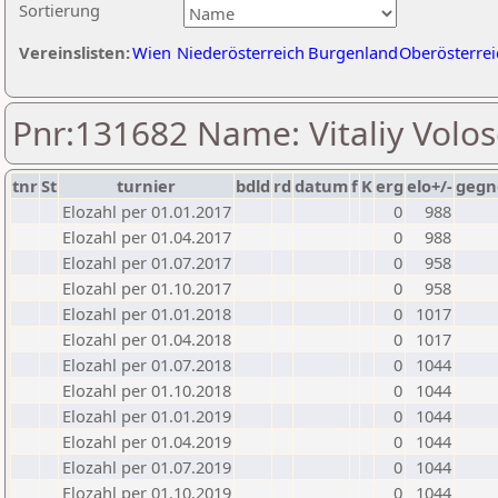
Sortierung
Vereinslisten:
Wien
Niederösterreich
Burgenland
Oberösterrei
Pnr:131682 Name: Vitaliy Volos
tnr
St
turnier
bdld
rd
datum
f
K
erg
elo+/-
gegn
Elozahl per 01.01.2017
0
988
Elozahl per 01.04.2017
0
988
Elozahl per 01.07.2017
0
958
Elozahl per 01.10.2017
0
958
Elozahl per 01.01.2018
0
1017
Elozahl per 01.04.2018
0
1017
Elozahl per 01.07.2018
0
1044
Elozahl per 01.10.2018
0
1044
Elozahl per 01.01.2019
0
1044
Elozahl per 01.04.2019
0
1044
Elozahl per 01.07.2019
0
1044
Elozahl per 01.10.2019
0
1044