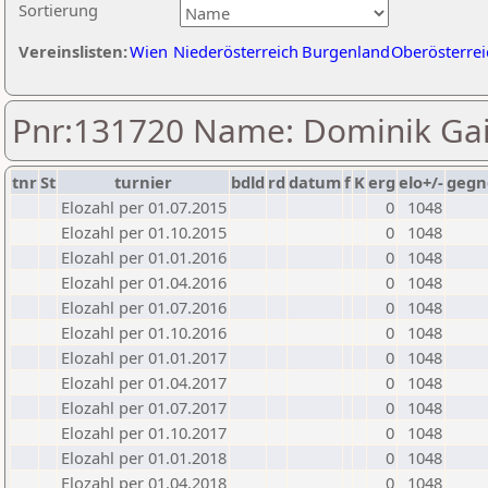
Sortierung
Vereinslisten:
Wien
Niederösterreich
Burgenland
Oberösterrei
Pnr:131720 Name: Dominik Gai
tnr
St
turnier
bdld
rd
datum
f
K
erg
elo+/-
gegn
Elozahl per 01.07.2015
0
1048
Elozahl per 01.10.2015
0
1048
Elozahl per 01.01.2016
0
1048
Elozahl per 01.04.2016
0
1048
Elozahl per 01.07.2016
0
1048
Elozahl per 01.10.2016
0
1048
Elozahl per 01.01.2017
0
1048
Elozahl per 01.04.2017
0
1048
Elozahl per 01.07.2017
0
1048
Elozahl per 01.10.2017
0
1048
Elozahl per 01.01.2018
0
1048
Elozahl per 01.04.2018
0
1048