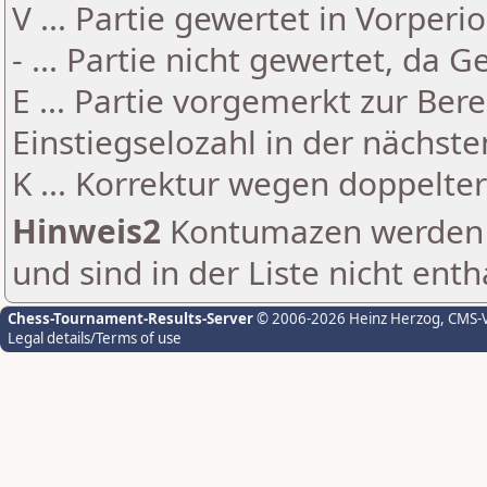
V ... Partie gewertet in Vorperi
- ... Partie nicht gewertet, da 
E ... Partie vorgemerkt zur Be
Einstiegselozahl in der nächst
K ... Korrektur wegen doppelt
Hinweis2
Kontumazen werden g
und sind in der Liste nicht enth
Chess-Tournament-Results-Server
© 2006-2026 Heinz Herzog
, CMS-
Legal details/Terms of use