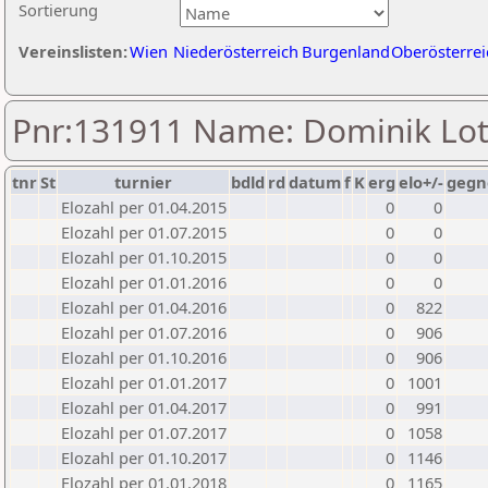
Sortierung
Vereinslisten:
Wien
Niederösterreich
Burgenland
Oberösterrei
Pnr:131911 Name: Dominik Lot
tnr
St
turnier
bdld
rd
datum
f
K
erg
elo+/-
gegn
Elozahl per 01.04.2015
0
0
Elozahl per 01.07.2015
0
0
Elozahl per 01.10.2015
0
0
Elozahl per 01.01.2016
0
0
Elozahl per 01.04.2016
0
822
Elozahl per 01.07.2016
0
906
Elozahl per 01.10.2016
0
906
Elozahl per 01.01.2017
0
1001
Elozahl per 01.04.2017
0
991
Elozahl per 01.07.2017
0
1058
Elozahl per 01.10.2017
0
1146
Elozahl per 01.01.2018
0
1165