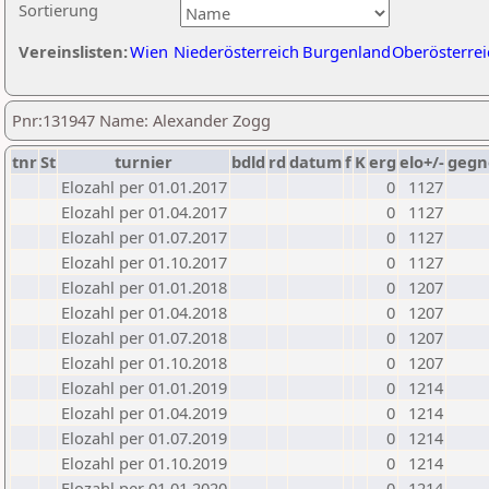
Sortierung
Vereinslisten:
Wien
Niederösterreich
Burgenland
Oberösterrei
Pnr:131947 Name: Alexander Zogg
tnr
St
turnier
bdld
rd
datum
f
K
erg
elo+/-
gegn
Elozahl per 01.01.2017
0
1127
Elozahl per 01.04.2017
0
1127
Elozahl per 01.07.2017
0
1127
Elozahl per 01.10.2017
0
1127
Elozahl per 01.01.2018
0
1207
Elozahl per 01.04.2018
0
1207
Elozahl per 01.07.2018
0
1207
Elozahl per 01.10.2018
0
1207
Elozahl per 01.01.2019
0
1214
Elozahl per 01.04.2019
0
1214
Elozahl per 01.07.2019
0
1214
Elozahl per 01.10.2019
0
1214
Elozahl per 01.01.2020
0
1214