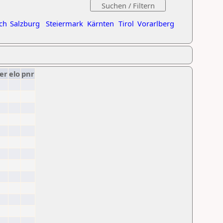
ch
Salzburg
Steiermark
Kärnten
Tirol
Vorarlberg
er
elo
pnr