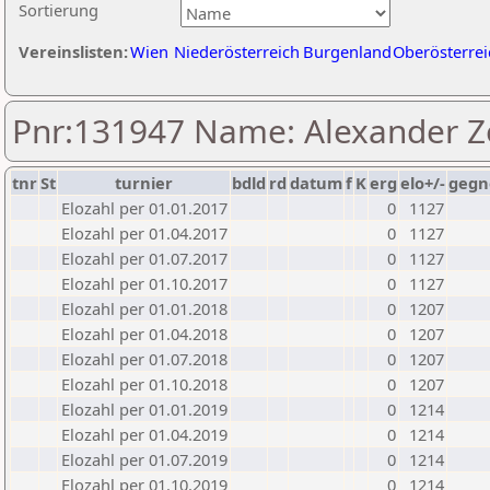
Sortierung
Vereinslisten:
Wien
Niederösterreich
Burgenland
Oberösterrei
Pnr:131947 Name: Alexander 
tnr
St
turnier
bdld
rd
datum
f
K
erg
elo+/-
gegn
Elozahl per 01.01.2017
0
1127
Elozahl per 01.04.2017
0
1127
Elozahl per 01.07.2017
0
1127
Elozahl per 01.10.2017
0
1127
Elozahl per 01.01.2018
0
1207
Elozahl per 01.04.2018
0
1207
Elozahl per 01.07.2018
0
1207
Elozahl per 01.10.2018
0
1207
Elozahl per 01.01.2019
0
1214
Elozahl per 01.04.2019
0
1214
Elozahl per 01.07.2019
0
1214
Elozahl per 01.10.2019
0
1214