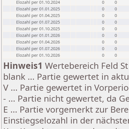
Elozahl per 01.10.2024
0
0
Elozahl per 01.01.2025
0
0
Elozahl per 01.04.2025
0
0
Elozahl per 01.07.2025
0
0
Elozahl per 01.10.2025
0
0
Elozahl per 01.01.2026
0
0
Elozahl per 01.04.2026
0
0
Elozahl per 01.07.2026
0
0
Elozahl per 01.10.2026
0
0
Hinweis1
Wertebereich Feld St 
blank ... Partie gewertet in akt
V ... Partie gewertet in Vorperi
- ... Partie nicht gewertet, da 
E ... Partie vorgemerkt zur Be
Einstiegselozahl in der nächst