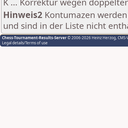
K ... Korrektur wegen doppelt
Hinweis2
Kontumazen werden g
und sind in der Liste nicht enth
Chess-Tournament-Results-Server
© 2006-2026 Heinz Herzog
, CMS-
Legal details/Terms of use