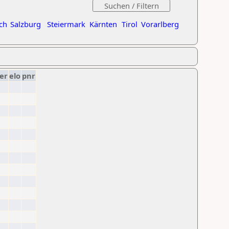
ch
Salzburg
Steiermark
Kärnten
Tirol
Vorarlberg
er
elo
pnr