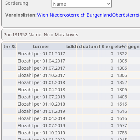
Sortierung
Vereinslisten:
Wien
Niederösterreich
Burgenland
Oberösterrei
Pnr:131952 Name: Nico Marakovits
tnr
St
turnier
bdld
rd
datum
f
K
erg
elo+/-
gegn
Elozahl per 01.01.2017
0
1322
Elozahl per 01.04.2017
0
1306
Elozahl per 01.07.2017
0
1306
Elozahl per 01.10.2017
0
1306
Elozahl per 01.01.2018
0
1352
Elozahl per 01.04.2018
0
1306
Elozahl per 01.07.2018
0
1406
Elozahl per 01.10.2018
0
1616
Elozahl per 01.01.2019
0
1616
Elozahl per 01.04.2019
0
1616
Elozahl per 01.07.2019
0
1677
Elozahl per 01.10.2019
0
1788
Elozahl per 01.01.2020
0
1815