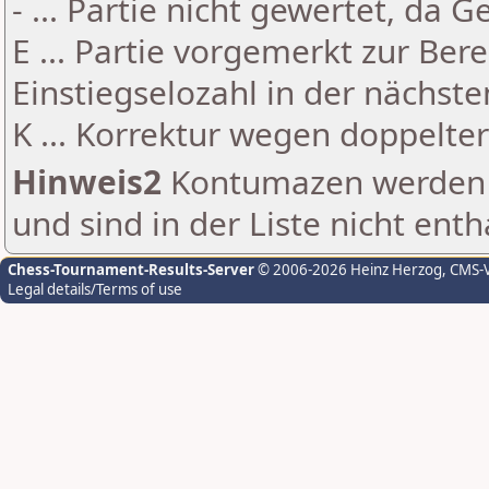
- ... Partie nicht gewertet, da 
E ... Partie vorgemerkt zur Be
Einstiegselozahl in der nächst
K ... Korrektur wegen doppelt
Hinweis2
Kontumazen werden g
und sind in der Liste nicht enth
Chess-Tournament-Results-Server
© 2006-2026 Heinz Herzog
, CMS-
Legal details/Terms of use