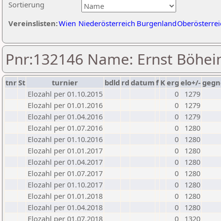
Sortierung
Vereinslisten:
Wien
Niederösterreich
Burgenland
Oberösterrei
Pnr:132146 Name: Ernst Böhe
tnr
St
turnier
bdld
rd
datum
f
K
erg
elo+/-
gegn
Elozahl per 01.10.2015
0
1279
Elozahl per 01.01.2016
0
1279
Elozahl per 01.04.2016
0
1279
Elozahl per 01.07.2016
0
1280
Elozahl per 01.10.2016
0
1280
Elozahl per 01.01.2017
0
1280
Elozahl per 01.04.2017
0
1280
Elozahl per 01.07.2017
0
1280
Elozahl per 01.10.2017
0
1280
Elozahl per 01.01.2018
0
1280
Elozahl per 01.04.2018
0
1280
Elozahl per 01.07.2018
0
1320