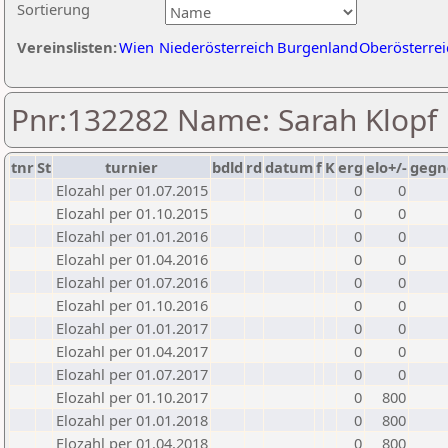
Sortierung
Vereinslisten:
Wien
Niederösterreich
Burgenland
Oberösterrei
Pnr:132282 Name: Sarah Klopf
tnr
St
turnier
bdld
rd
datum
f
K
erg
elo+/-
gegn
Elozahl per 01.07.2015
0
0
Elozahl per 01.10.2015
0
0
Elozahl per 01.01.2016
0
0
Elozahl per 01.04.2016
0
0
Elozahl per 01.07.2016
0
0
Elozahl per 01.10.2016
0
0
Elozahl per 01.01.2017
0
0
Elozahl per 01.04.2017
0
0
Elozahl per 01.07.2017
0
0
Elozahl per 01.10.2017
0
800
Elozahl per 01.01.2018
0
800
Elozahl per 01.04.2018
0
800