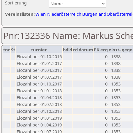
Sortierung
Vereinslisten:
Wien
Niederösterreich
Burgenland
Oberösterrei
Pnr:132336 Name: Markus Sch
tnr
St
turnier
bdld
rd
datum
f
K
erg
elo+/-
gegn
Elozahl per 01.10.2016
0
1338
Elozahl per 01.01.2017
0
1338
Elozahl per 01.04.2017
0
1338
Elozahl per 01.07.2017
0
1338
Elozahl per 01.10.2017
0
1353
Elozahl per 01.01.2018
0
1353
Elozahl per 01.04.2018
0
1353
Elozahl per 01.07.2018
0
1353
Elozahl per 01.10.2018
0
1353
Elozahl per 01.01.2019
0
1353
Elozahl per 01.04.2019
0
1353
Elozahl per 01.07.2019
0
1353