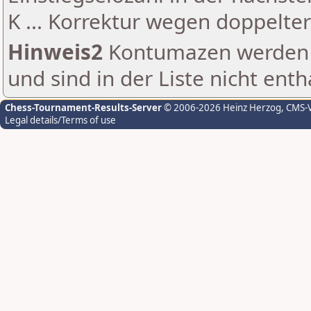
K ... Korrektur wegen doppelt
Hinweis2
Kontumazen werden g
und sind in der Liste nicht enth
Chess-Tournament-Results-Server
© 2006-2026 Heinz Herzog
, CMS-
Legal details/Terms of use