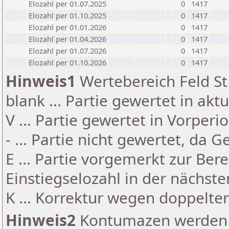
Elozahl per 01.07.2025
0
1417
Elozahl per 01.10.2025
0
1417
Elozahl per 01.01.2026
0
1417
Elozahl per 01.04.2026
0
1417
Elozahl per 01.07.2026
0
1417
Elozahl per 01.10.2026
0
1417
Hinweis1
Wertebereich Feld St 
blank ... Partie gewertet in akt
V ... Partie gewertet in Vorperi
- ... Partie nicht gewertet, da 
E ... Partie vorgemerkt zur Be
Einstiegselozahl in der nächst
K ... Korrektur wegen doppelt
Hinweis2
Kontumazen werden g