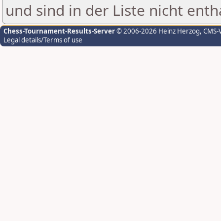
und sind in der Liste nicht enth
Chess-Tournament-Results-Server
© 2006-2026 Heinz Herzog
, CMS-
Legal details/Terms of use