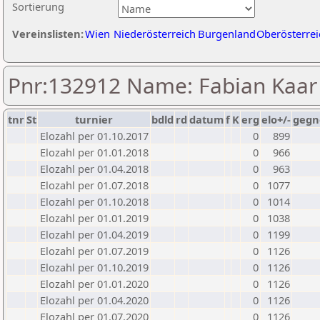
Sortierung
Vereinslisten:
Wien
Niederösterreich
Burgenland
Oberösterrei
Pnr:132912 Name: Fabian Kaar
tnr
St
turnier
bdld
rd
datum
f
K
erg
elo+/-
gegn
Elozahl per 01.10.2017
0
899
Elozahl per 01.01.2018
0
966
Elozahl per 01.04.2018
0
963
Elozahl per 01.07.2018
0
1077
Elozahl per 01.10.2018
0
1014
Elozahl per 01.01.2019
0
1038
Elozahl per 01.04.2019
0
1199
Elozahl per 01.07.2019
0
1126
Elozahl per 01.10.2019
0
1126
Elozahl per 01.01.2020
0
1126
Elozahl per 01.04.2020
0
1126
Elozahl per 01.07.2020
0
1126