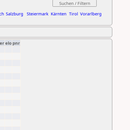
ch
Salzburg
Steiermark
Kärnten
Tirol
Vorarlberg
er
elo
pnr