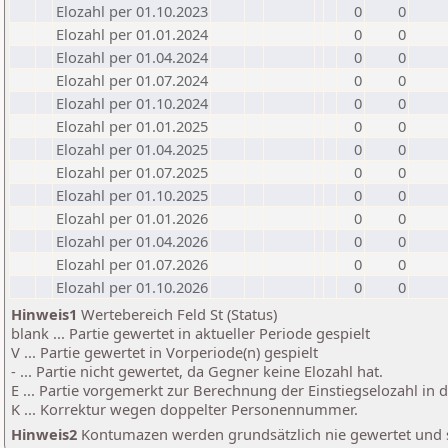
Elozahl per 01.10.2023
0
0
Elozahl per 01.01.2024
0
0
Elozahl per 01.04.2024
0
0
Elozahl per 01.07.2024
0
0
Elozahl per 01.10.2024
0
0
Elozahl per 01.01.2025
0
0
Elozahl per 01.04.2025
0
0
Elozahl per 01.07.2025
0
0
Elozahl per 01.10.2025
0
0
Elozahl per 01.01.2026
0
0
Elozahl per 01.04.2026
0
0
Elozahl per 01.07.2026
0
0
Elozahl per 01.10.2026
0
0
Hinweis1
Wertebereich Feld St (Status)
blank ... Partie gewertet in aktueller Periode gespielt
V ... Partie gewertet in Vorperiode(n) gespielt
- ... Partie nicht gewertet, da Gegner keine Elozahl hat.
E ... Partie vorgemerkt zur Berechnung der Einstiegselozahl in
K ... Korrektur wegen doppelter Personennummer.
Hinweis2
Kontumazen werden grundsätzlich nie gewertet und sin