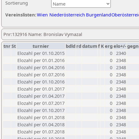
Sortierung
Vereinslisten:
Wien
Niederösterreich
Burgenland
Oberösterrei
Pnr:132916 Name: Bronislav Vymazal
tnr
St
turnier
bdld
rd
datum
f
K
erg
elo+/-
gegn
Elozahl per 01.10.2015
0
2340
Elozahl per 01.01.2016
0
2348
Elozahl per 01.04.2016
0
2348
Elozahl per 01.07.2016
0
2348
Elozahl per 01.10.2016
0
2348
Elozahl per 01.01.2017
0
2348
Elozahl per 01.04.2017
0
2348
Elozahl per 01.07.2017
0
2348
Elozahl per 01.10.2017
0
2348
Elozahl per 01.01.2018
0
2348
Elozahl per 01.04.2018
0
2348
Elozahl per 01.07.2018
0
2348
Elozahl per 01.10.2018
0
2348