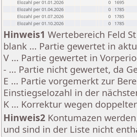
Elozahl per 01.01.2026
0
1695
Elozahl per 01.04.2026
0
1785
Elozahl per 01.07.2026
0
1785
Elozahl per 01.10.2026
0
1785
Hinweis1
Wertebereich Feld St 
blank ... Partie gewertet in akt
V ... Partie gewertet in Vorperi
- ... Partie nicht gewertet, da 
E ... Partie vorgemerkt zur Be
Einstiegselozahl in der nächst
K ... Korrektur wegen doppelt
Hinweis2
Kontumazen werden g
und sind in der Liste nicht enth