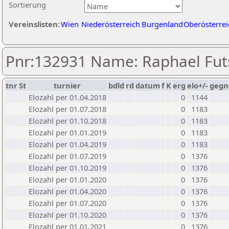
Sortierung
Vereinslisten:
Wien
Niederösterreich
Burgenland
Oberösterrei
Pnr:132931 Name: Raphael Fut
tnr
St
turnier
bdld
rd
datum
f
K
erg
elo+/-
gegn
Elozahl per 01.04.2018
0
1144
Elozahl per 01.07.2018
0
1183
Elozahl per 01.10.2018
0
1183
Elozahl per 01.01.2019
0
1183
Elozahl per 01.04.2019
0
1183
Elozahl per 01.07.2019
0
1376
Elozahl per 01.10.2019
0
1376
Elozahl per 01.01.2020
0
1376
Elozahl per 01.04.2020
0
1376
Elozahl per 01.07.2020
0
1376
Elozahl per 01.10.2020
0
1376
Elozahl per 01.01.2021
0
1376