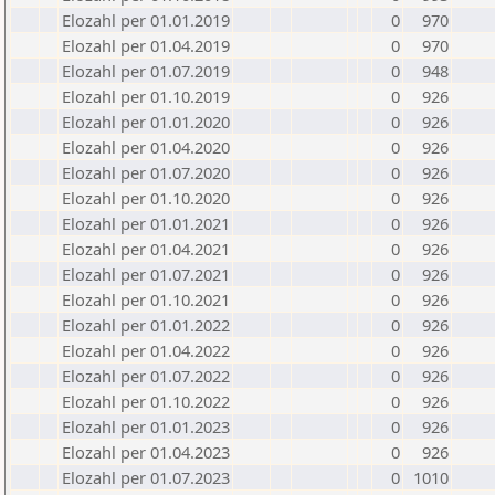
Elozahl per 01.01.2019
0
970
Elozahl per 01.04.2019
0
970
Elozahl per 01.07.2019
0
948
Elozahl per 01.10.2019
0
926
Elozahl per 01.01.2020
0
926
Elozahl per 01.04.2020
0
926
Elozahl per 01.07.2020
0
926
Elozahl per 01.10.2020
0
926
Elozahl per 01.01.2021
0
926
Elozahl per 01.04.2021
0
926
Elozahl per 01.07.2021
0
926
Elozahl per 01.10.2021
0
926
Elozahl per 01.01.2022
0
926
Elozahl per 01.04.2022
0
926
Elozahl per 01.07.2022
0
926
Elozahl per 01.10.2022
0
926
Elozahl per 01.01.2023
0
926
Elozahl per 01.04.2023
0
926
Elozahl per 01.07.2023
0
1010