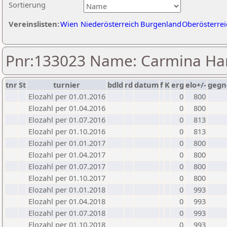
Sortierung
Vereinslisten:
Wien
Niederösterreich
Burgenland
Oberösterrei
Pnr:133023 Name: Carmina Ha
tnr
St
turnier
bdld
rd
datum
f
K
erg
elo+/-
gegn
Elozahl per 01.01.2016
0
800
Elozahl per 01.04.2016
0
800
Elozahl per 01.07.2016
0
813
Elozahl per 01.10.2016
0
813
Elozahl per 01.01.2017
0
800
Elozahl per 01.04.2017
0
800
Elozahl per 01.07.2017
0
800
Elozahl per 01.10.2017
0
800
Elozahl per 01.01.2018
0
993
Elozahl per 01.04.2018
0
993
Elozahl per 01.07.2018
0
993
Elozahl per 01.10.2018
0
993