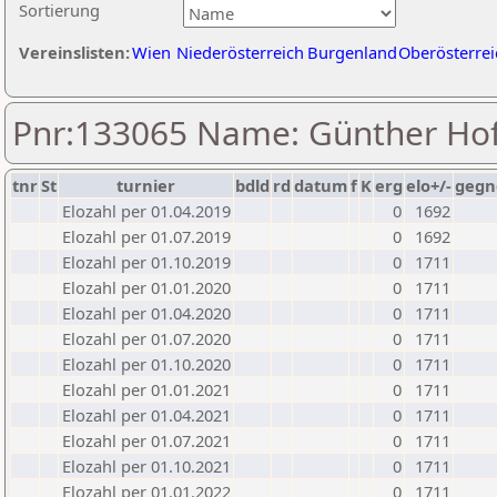
Sortierung
Vereinslisten:
Wien
Niederösterreich
Burgenland
Oberösterrei
Pnr:133065 Name: Günther H
tnr
St
turnier
bdld
rd
datum
f
K
erg
elo+/-
gegn
Elozahl per 01.04.2019
0
1692
Elozahl per 01.07.2019
0
1692
Elozahl per 01.10.2019
0
1711
Elozahl per 01.01.2020
0
1711
Elozahl per 01.04.2020
0
1711
Elozahl per 01.07.2020
0
1711
Elozahl per 01.10.2020
0
1711
Elozahl per 01.01.2021
0
1711
Elozahl per 01.04.2021
0
1711
Elozahl per 01.07.2021
0
1711
Elozahl per 01.10.2021
0
1711
Elozahl per 01.01.2022
0
1711