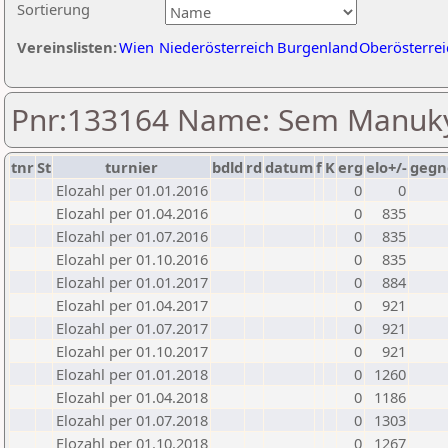
Sortierung
Vereinslisten:
Wien
Niederösterreich
Burgenland
Oberösterrei
Pnr:133164 Name: Sem Manuk
tnr
St
turnier
bdld
rd
datum
f
K
erg
elo+/-
gegn
Elozahl per 01.01.2016
0
0
Elozahl per 01.04.2016
0
835
Elozahl per 01.07.2016
0
835
Elozahl per 01.10.2016
0
835
Elozahl per 01.01.2017
0
884
Elozahl per 01.04.2017
0
921
Elozahl per 01.07.2017
0
921
Elozahl per 01.10.2017
0
921
Elozahl per 01.01.2018
0
1260
Elozahl per 01.04.2018
0
1186
Elozahl per 01.07.2018
0
1303
Elozahl per 01.10.2018
0
1267