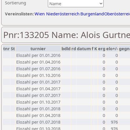
Sortierung
Vereinslisten:
Wien
Niederösterreich
Burgenland
Oberösterrei
Pnr:133205 Name: Alois Gurtne
tnr
St
turnier
bdld
rd
datum
f
K
erg
elo+/-
gegn
Elozahl per 01.01.2016
0
0
Elozahl per 01.04.2016
0
0
Elozahl per 01.07.2016
0
0
Elozahl per 01.10.2016
0
0
Elozahl per 01.01.2017
0
0
Elozahl per 01.04.2017
0
0
Elozahl per 01.07.2017
0
0
Elozahl per 01.10.2017
0
0
Elozahl per 01.01.2018
0
0
Elozahl per 01.04.2018
0
0
Elozahl per 01.07.2018
0
976
Elozahl per 01.10.2018
0
976