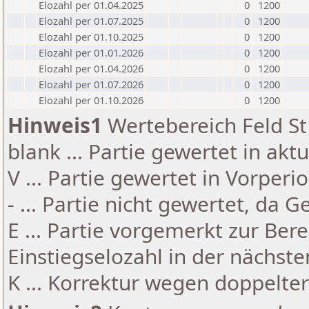
Elozahl per 01.04.2025
0
1200
Elozahl per 01.07.2025
0
1200
Elozahl per 01.10.2025
0
1200
Elozahl per 01.01.2026
0
1200
Elozahl per 01.04.2026
0
1200
Elozahl per 01.07.2026
0
1200
Elozahl per 01.10.2026
0
1200
Hinweis1
Wertebereich Feld St 
blank ... Partie gewertet in akt
V ... Partie gewertet in Vorperi
- ... Partie nicht gewertet, da 
E ... Partie vorgemerkt zur Be
Einstiegselozahl in der nächst
K ... Korrektur wegen doppelt