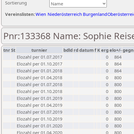
Sortierung
Vereinslisten:
Wien
Niederösterreich
Burgenland
Oberösterrei
Pnr:133368 Name: Sophie Reis
tnr
St
turnier
bdld
rd
datum
f
K
erg
elo+/-
gegn
Elozahl per 01.07.2017
0
864
Elozahl per 01.10.2017
0
864
Elozahl per 01.01.2018
0
864
Elozahl per 01.04.2018
0
800
Elozahl per 01.07.2018
0
800
Elozahl per 01.10.2018
0
800
Elozahl per 01.01.2019
0
800
Elozahl per 01.04.2019
0
800
Elozahl per 01.07.2019
0
800
Elozahl per 01.10.2019
0
800
Elozahl per 01.01.2020
0
800
Elozahl per 01.04.2020
0
800