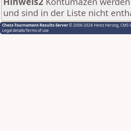
Hinweis2
Kontumazen werden g
und sind in der Liste nicht enth
Chess-Tournament-Results-Server
© 2006-2026 Heinz Herzog
, CMS-
Legal details/Terms of use