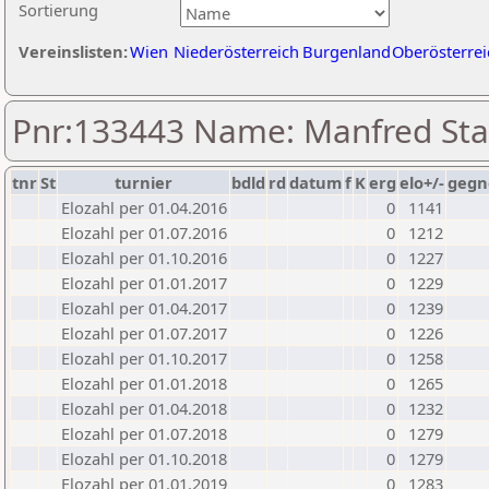
Sortierung
Vereinslisten:
Wien
Niederösterreich
Burgenland
Oberösterrei
Pnr:133443 Name: Manfred Sta
tnr
St
turnier
bdld
rd
datum
f
K
erg
elo+/-
gegn
Elozahl per 01.04.2016
0
1141
Elozahl per 01.07.2016
0
1212
Elozahl per 01.10.2016
0
1227
Elozahl per 01.01.2017
0
1229
Elozahl per 01.04.2017
0
1239
Elozahl per 01.07.2017
0
1226
Elozahl per 01.10.2017
0
1258
Elozahl per 01.01.2018
0
1265
Elozahl per 01.04.2018
0
1232
Elozahl per 01.07.2018
0
1279
Elozahl per 01.10.2018
0
1279
Elozahl per 01.01.2019
0
1283