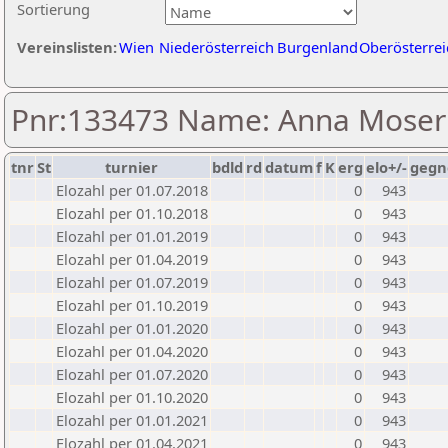
Sortierung
Vereinslisten:
Wien
Niederösterreich
Burgenland
Oberösterrei
Pnr:133473 Name: Anna Moser
tnr
St
turnier
bdld
rd
datum
f
K
erg
elo+/-
gegn
Elozahl per 01.07.2018
0
943
Elozahl per 01.10.2018
0
943
Elozahl per 01.01.2019
0
943
Elozahl per 01.04.2019
0
943
Elozahl per 01.07.2019
0
943
Elozahl per 01.10.2019
0
943
Elozahl per 01.01.2020
0
943
Elozahl per 01.04.2020
0
943
Elozahl per 01.07.2020
0
943
Elozahl per 01.10.2020
0
943
Elozahl per 01.01.2021
0
943
Elozahl per 01.04.2021
0
943