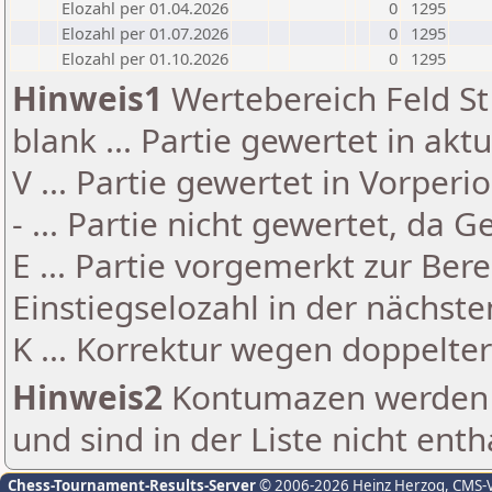
Elozahl per 01.04.2026
0
1295
Elozahl per 01.07.2026
0
1295
Elozahl per 01.10.2026
0
1295
Hinweis1
Wertebereich Feld St 
blank ... Partie gewertet in akt
V ... Partie gewertet in Vorperi
- ... Partie nicht gewertet, da 
E ... Partie vorgemerkt zur Be
Einstiegselozahl in der nächst
K ... Korrektur wegen doppelt
Hinweis2
Kontumazen werden g
und sind in der Liste nicht enth
Chess-Tournament-Results-Server
© 2006-2026 Heinz Herzog
, CMS-