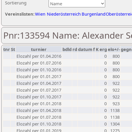
Sortierung
Vereinslisten:
Wien
Niederösterreich
Burgenland
Oberösterrei
Pnr:133594 Name: Alexander Se
tnr
St
turnier
bdld
rd
datum
f
K
erg
elo+/-
gegn
Elozahl per 01.04.2016
0
800
Elozahl per 01.07.2016
0
800
Elozahl per 01.10.2016
0
800
Elozahl per 01.01.2017
0
800
Elozahl per 01.04.2017
0
922
Elozahl per 01.07.2017
0
922
Elozahl per 01.10.2017
0
922
Elozahl per 01.01.2018
0
923
Elozahl per 01.04.2018
0
1138
Elozahl per 01.07.2018
0
1138
Elozahl per 01.10.2018
0
1304
Elozahl per 01.01.2019
0
1275