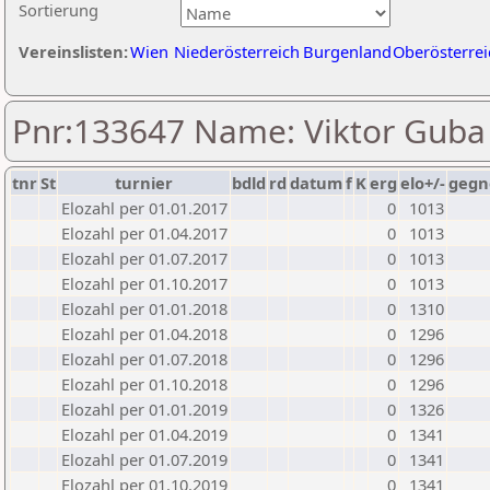
Sortierung
Vereinslisten:
Wien
Niederösterreich
Burgenland
Oberösterrei
Pnr:133647 Name: Viktor Guba
tnr
St
turnier
bdld
rd
datum
f
K
erg
elo+/-
gegn
Elozahl per 01.01.2017
0
1013
Elozahl per 01.04.2017
0
1013
Elozahl per 01.07.2017
0
1013
Elozahl per 01.10.2017
0
1013
Elozahl per 01.01.2018
0
1310
Elozahl per 01.04.2018
0
1296
Elozahl per 01.07.2018
0
1296
Elozahl per 01.10.2018
0
1296
Elozahl per 01.01.2019
0
1326
Elozahl per 01.04.2019
0
1341
Elozahl per 01.07.2019
0
1341
Elozahl per 01.10.2019
0
1341