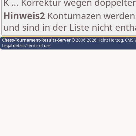
K ... Korrektur wegen doppelt
Hinweis2
Kontumazen werden g
und sind in der Liste nicht enth
Chess-Tournament-Results-Server
© 2006-2026 Heinz Herzog
, CMS-
Legal details/Terms of use