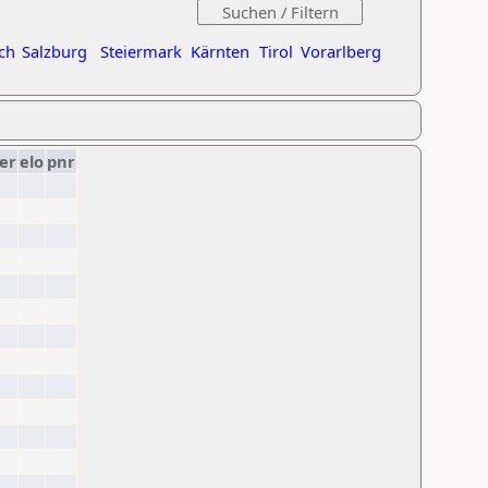
ch
Salzburg
Steiermark
Kärnten
Tirol
Vorarlberg
er
elo
pnr