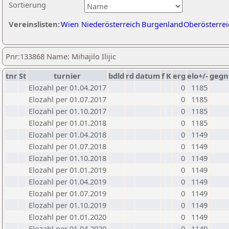
Sortierung
Vereinslisten:
Wien
Niederösterreich
Burgenland
Oberösterrei
Pnr:133868 Name: Mihajilo Ilijic
tnr
St
turnier
bdld
rd
datum
f
K
erg
elo+/-
gegn
Elozahl per 01.04.2017
0
1185
Elozahl per 01.07.2017
0
1185
Elozahl per 01.10.2017
0
1185
Elozahl per 01.01.2018
0
1185
Elozahl per 01.04.2018
0
1149
Elozahl per 01.07.2018
0
1149
Elozahl per 01.10.2018
0
1149
Elozahl per 01.01.2019
0
1149
Elozahl per 01.04.2019
0
1149
Elozahl per 01.07.2019
0
1149
Elozahl per 01.10.2019
0
1149
Elozahl per 01.01.2020
0
1149
Elozahl per 01.04.2020
0
1149