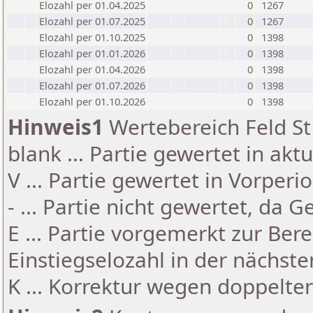
Elozahl per 01.04.2025
0
1267
Elozahl per 01.07.2025
0
1267
Elozahl per 01.10.2025
0
1398
Elozahl per 01.01.2026
0
1398
Elozahl per 01.04.2026
0
1398
Elozahl per 01.07.2026
0
1398
Elozahl per 01.10.2026
0
1398
Hinweis1
Wertebereich Feld St 
blank ... Partie gewertet in akt
V ... Partie gewertet in Vorperi
- ... Partie nicht gewertet, da 
E ... Partie vorgemerkt zur Be
Einstiegselozahl in der nächst
K ... Korrektur wegen doppelt