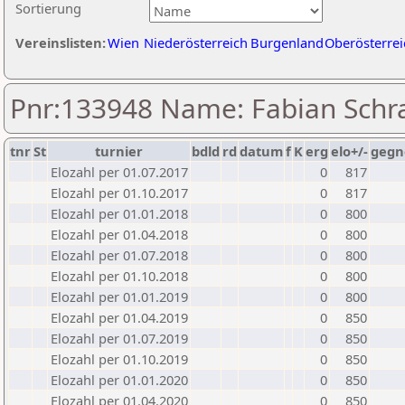
Sortierung
Vereinslisten:
Wien
Niederösterreich
Burgenland
Oberösterrei
Pnr:133948 Name: Fabian Sch
tnr
St
turnier
bdld
rd
datum
f
K
erg
elo+/-
gegn
Elozahl per 01.07.2017
0
817
Elozahl per 01.10.2017
0
817
Elozahl per 01.01.2018
0
800
Elozahl per 01.04.2018
0
800
Elozahl per 01.07.2018
0
800
Elozahl per 01.10.2018
0
800
Elozahl per 01.01.2019
0
800
Elozahl per 01.04.2019
0
850
Elozahl per 01.07.2019
0
850
Elozahl per 01.10.2019
0
850
Elozahl per 01.01.2020
0
850
Elozahl per 01.04.2020
0
850