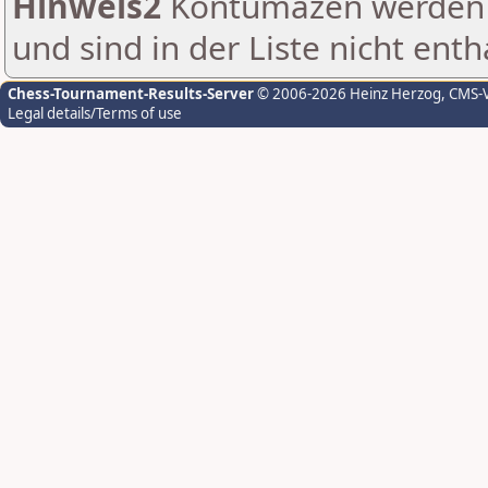
Hinweis2
Kontumazen werden g
und sind in der Liste nicht enth
Chess-Tournament-Results-Server
© 2006-2026 Heinz Herzog
, CMS-
Legal details/Terms of use