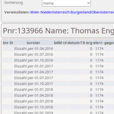
Sortierung
Vereinslisten:
Wien
Niederösterreich
Burgenland
Oberösterrei
Pnr:133966 Name: Thomas Engl
tnr
St
turnier
bdld
rd
datum
f
K
erg
elo+/-
gegn
Elozahl per 01.04.2016
0
1174
Elozahl per 01.07.2016
0
1174
Elozahl per 01.10.2016
0
1174
Elozahl per 01.01.2017
0
1174
Elozahl per 01.04.2017
0
1174
Elozahl per 01.07.2017
0
1174
Elozahl per 01.10.2017
0
1174
Elozahl per 01.01.2018
0
1174
Elozahl per 01.04.2018
0
1174
Elozahl per 01.07.2018
0
1174
Elozahl per 01.10.2018
0
1174
Elozahl per 01.01.2019
0
1174