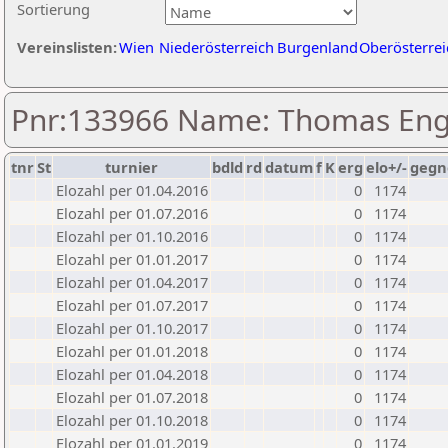
Sortierung
Vereinslisten:
Wien
Niederösterreich
Burgenland
Oberösterrei
Pnr:133966 Name: Thomas Engl
tnr
St
turnier
bdld
rd
datum
f
K
erg
elo+/-
gegn
Elozahl per 01.04.2016
0
1174
Elozahl per 01.07.2016
0
1174
Elozahl per 01.10.2016
0
1174
Elozahl per 01.01.2017
0
1174
Elozahl per 01.04.2017
0
1174
Elozahl per 01.07.2017
0
1174
Elozahl per 01.10.2017
0
1174
Elozahl per 01.01.2018
0
1174
Elozahl per 01.04.2018
0
1174
Elozahl per 01.07.2018
0
1174
Elozahl per 01.10.2018
0
1174
Elozahl per 01.01.2019
0
1174