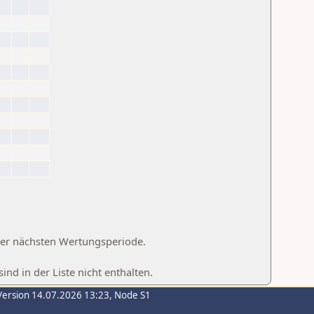
 der nächsten Wertungsperiode.
d in der Liste nicht enthalten.
Version 14.07.2026 13:23, Node S1