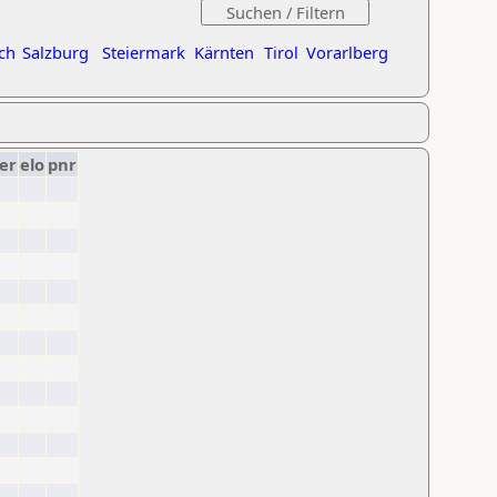
ch
Salzburg
Steiermark
Kärnten
Tirol
Vorarlberg
er
elo
pnr