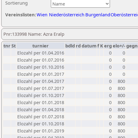
Sortierung
Vereinslisten:
Wien
Niederösterreich
Burgenland
Oberösterrei
Pnr:133998 Name: Azra Eralp
tnr
St
turnier
bdld
rd
datum
f
K
erg
elo+/-
gegn
Elozahl per 01.04.2016
0
0
Elozahl per 01.07.2016
0
0
Elozahl per 01.10.2016
0
0
Elozahl per 01.01.2017
0
0
Elozahl per 01.04.2017
0
800
Elozahl per 01.07.2017
0
800
Elozahl per 01.10.2017
0
800
Elozahl per 01.01.2018
0
800
Elozahl per 01.04.2018
0
800
Elozahl per 01.07.2018
0
800
Elozahl per 01.10.2018
0
800
Elozahl per 01.01.2019
0
800
Elozahl per 01.04.2019
0
800