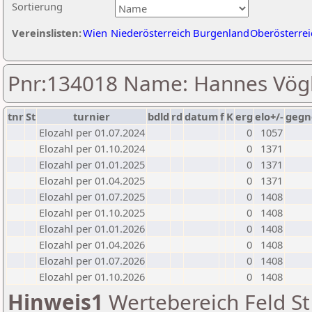
Sortierung
Vereinslisten:
Wien
Niederösterreich
Burgenland
Oberösterrei
Pnr:134018 Name: Hannes Vög
tnr
St
turnier
bdld
rd
datum
f
K
erg
elo+/-
gegn
Elozahl per 01.07.2024
0
1057
Elozahl per 01.10.2024
0
1371
Elozahl per 01.01.2025
0
1371
Elozahl per 01.04.2025
0
1371
Elozahl per 01.07.2025
0
1408
Elozahl per 01.10.2025
0
1408
Elozahl per 01.01.2026
0
1408
Elozahl per 01.04.2026
0
1408
Elozahl per 01.07.2026
0
1408
Elozahl per 01.10.2026
0
1408
Hinweis1
Wertebereich Feld St 