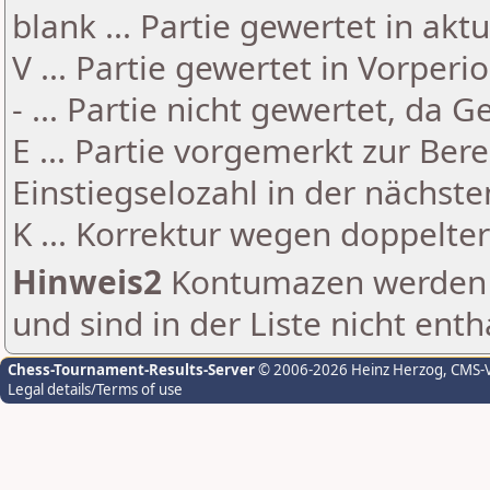
blank ... Partie gewertet in akt
V ... Partie gewertet in Vorperi
- ... Partie nicht gewertet, da 
E ... Partie vorgemerkt zur Be
Einstiegselozahl in der nächst
K ... Korrektur wegen doppelt
Hinweis2
Kontumazen werden g
und sind in der Liste nicht enth
Chess-Tournament-Results-Server
© 2006-2026 Heinz Herzog
, CMS-
Legal details/Terms of use