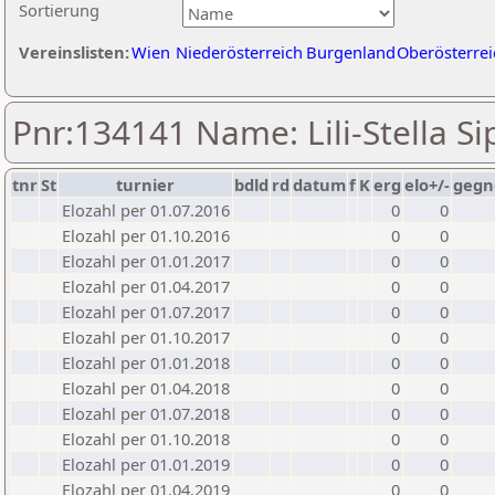
Sortierung
Vereinslisten:
Wien
Niederösterreich
Burgenland
Oberösterrei
Pnr:134141 Name: Lili-Stella Si
tnr
St
turnier
bdld
rd
datum
f
K
erg
elo+/-
gegn
Elozahl per 01.07.2016
0
0
Elozahl per 01.10.2016
0
0
Elozahl per 01.01.2017
0
0
Elozahl per 01.04.2017
0
0
Elozahl per 01.07.2017
0
0
Elozahl per 01.10.2017
0
0
Elozahl per 01.01.2018
0
0
Elozahl per 01.04.2018
0
0
Elozahl per 01.07.2018
0
0
Elozahl per 01.10.2018
0
0
Elozahl per 01.01.2019
0
0
Elozahl per 01.04.2019
0
0