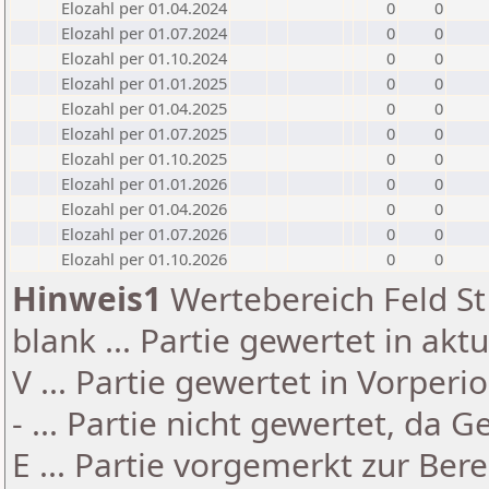
Elozahl per 01.04.2024
0
0
Elozahl per 01.07.2024
0
0
Elozahl per 01.10.2024
0
0
Elozahl per 01.01.2025
0
0
Elozahl per 01.04.2025
0
0
Elozahl per 01.07.2025
0
0
Elozahl per 01.10.2025
0
0
Elozahl per 01.01.2026
0
0
Elozahl per 01.04.2026
0
0
Elozahl per 01.07.2026
0
0
Elozahl per 01.10.2026
0
0
Hinweis1
Wertebereich Feld St 
blank ... Partie gewertet in akt
V ... Partie gewertet in Vorperi
- ... Partie nicht gewertet, da 
E ... Partie vorgemerkt zur Be