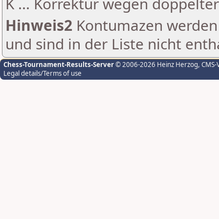
K ... Korrektur wegen doppelt
Hinweis2
Kontumazen werden g
und sind in der Liste nicht enth
Chess-Tournament-Results-Server
© 2006-2026 Heinz Herzog
, CMS-
Legal details/Terms of use