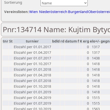
Sortierung
Vereinslisten:
Wien
Niederösterreich
Burgenland
Oberösterrei
Pnr:134714 Name: Kujtim Bytyq
tnr
St
turnier
bdld
rd
datum
f
K
erg
elo+/-
gegn
Elozahl per 01.01.2017
0
1317
Elozahl per 01.04.2017
0
1317
Elozahl per 01.07.2017
0
1438
Elozahl per 01.10.2017
0
1418
Elozahl per 01.01.2018
0
1418
Elozahl per 01.04.2018
0
1418
Elozahl per 01.07.2018
0
1418
Elozahl per 01.10.2018
0
1418
Elozahl per 01.01.2019
0
1418
Elozahl per 01.04.2019
0
1515
Elozahl per 01.07.2019
0
1515
Elozahl per 01.10.2019
0
1563