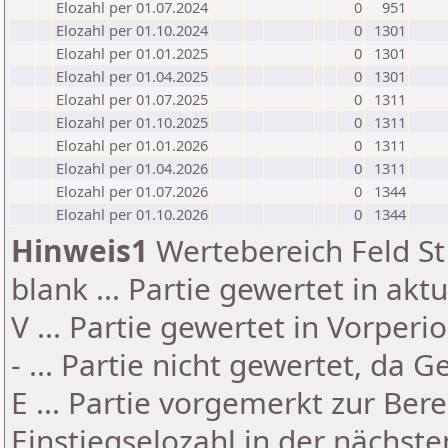
Elozahl per 01.07.2024
0
951
Elozahl per 01.10.2024
0
1301
Elozahl per 01.01.2025
0
1301
Elozahl per 01.04.2025
0
1301
Elozahl per 01.07.2025
0
1311
Elozahl per 01.10.2025
0
1311
Elozahl per 01.01.2026
0
1311
Elozahl per 01.04.2026
0
1311
Elozahl per 01.07.2026
0
1344
Elozahl per 01.10.2026
0
1344
Hinweis1
Wertebereich Feld St 
blank ... Partie gewertet in akt
V ... Partie gewertet in Vorperi
- ... Partie nicht gewertet, da 
E ... Partie vorgemerkt zur Be
Einstiegselozahl in der nächst