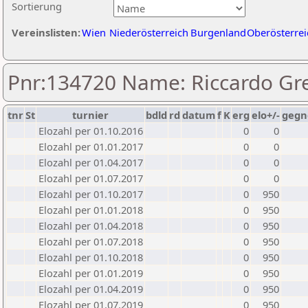
Sortierung
Vereinslisten:
Wien
Niederösterreich
Burgenland
Oberösterrei
Pnr:134720 Name: Riccardo Gr
tnr
St
turnier
bdld
rd
datum
f
K
erg
elo+/-
gegn
Elozahl per 01.10.2016
0
0
Elozahl per 01.01.2017
0
0
Elozahl per 01.04.2017
0
0
Elozahl per 01.07.2017
0
0
Elozahl per 01.10.2017
0
950
Elozahl per 01.01.2018
0
950
Elozahl per 01.04.2018
0
950
Elozahl per 01.07.2018
0
950
Elozahl per 01.10.2018
0
950
Elozahl per 01.01.2019
0
950
Elozahl per 01.04.2019
0
950
Elozahl per 01.07.2019
0
950