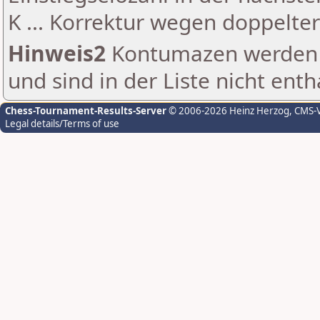
K ... Korrektur wegen doppelt
Hinweis2
Kontumazen werden g
und sind in der Liste nicht enth
Chess-Tournament-Results-Server
© 2006-2026 Heinz Herzog
, CMS-
Legal details/Terms of use