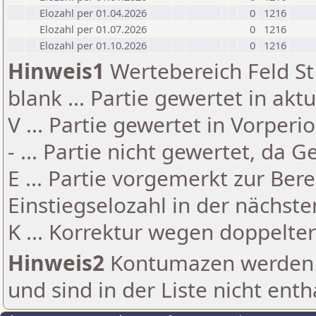
Elozahl per 01.04.2026
0
1216
Elozahl per 01.07.2026
0
1216
Elozahl per 01.10.2026
0
1216
Hinweis1
Wertebereich Feld St 
blank ... Partie gewertet in akt
V ... Partie gewertet in Vorperi
- ... Partie nicht gewertet, da 
E ... Partie vorgemerkt zur Be
Einstiegselozahl in der nächst
K ... Korrektur wegen doppelt
Hinweis2
Kontumazen werden g
und sind in der Liste nicht enth