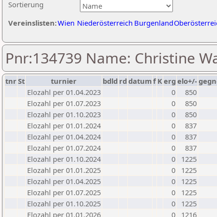
Sortierung
Vereinslisten:
Wien
Niederösterreich
Burgenland
Oberösterrei
Pnr:134739 Name: Christine W
tnr
St
turnier
bdld
rd
datum
f
K
erg
elo+/-
gegn
Elozahl per 01.04.2023
0
850
Elozahl per 01.07.2023
0
850
Elozahl per 01.10.2023
0
850
Elozahl per 01.01.2024
0
837
Elozahl per 01.04.2024
0
837
Elozahl per 01.07.2024
0
837
Elozahl per 01.10.2024
0
1225
Elozahl per 01.01.2025
0
1225
Elozahl per 01.04.2025
0
1225
Elozahl per 01.07.2025
0
1225
Elozahl per 01.10.2025
0
1225
Elozahl per 01.01.2026
0
1216