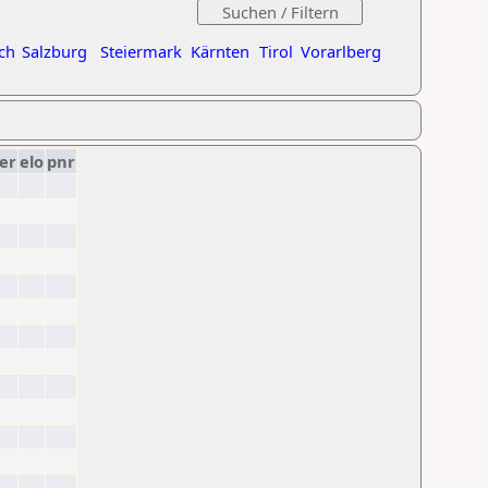
ch
Salzburg
Steiermark
Kärnten
Tirol
Vorarlberg
er
elo
pnr