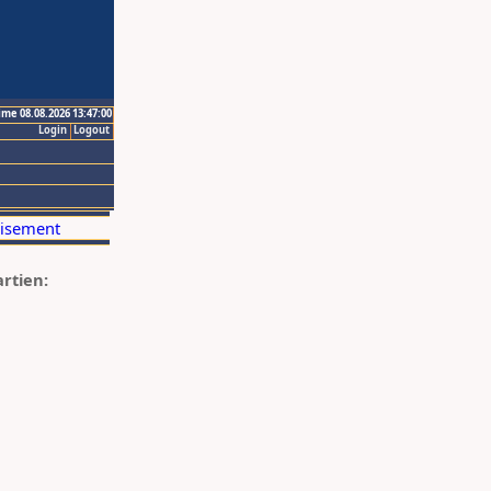
ime 08.08.2026 13:47:00
Login
Logout
artien: