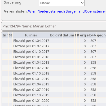
Sortierung
Vereinslisten:
Wien
Niederösterreich
Burgenland
Oberösterrei
Pnr:134794 Name: Marvin Löffler
tnr
St
turnier
bdld
rd
datum
f
K
erg
elo+/-
gegn
Elozahl per 01.04.2017
0
807
Elozahl per 01.07.2017
0
807
Elozahl per 01.10.2017
0
807
Elozahl per 01.01.2018
0
807
Elozahl per 01.04.2018
0
858
Elozahl per 01.07.2018
0
858
Elozahl per 01.10.2018
0
858
Elozahl per 01.01.2019
0
858
Elozahl per 01.04.2019
0
858
Elozahl per 01.07.2019
0
858
Elozahl per 01.10.2019
0
858
Elozahl per 01.01.2020
0
858
Elozahl per 01.04.2020
0
858