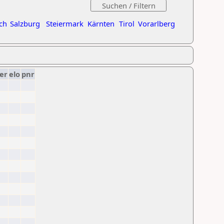
ch
Salzburg
Steiermark
Kärnten
Tirol
Vorarlberg
er
elo
pnr