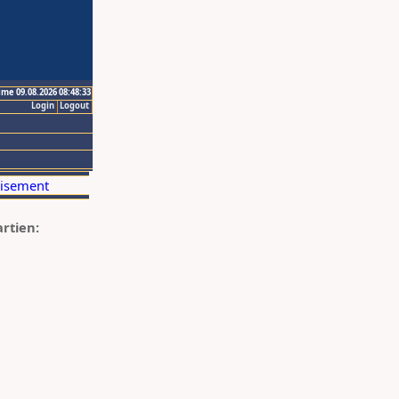
ime 09.08.2026 08:48:33
Login
Logout
artien: