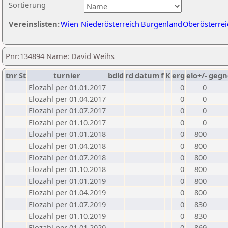
Sortierung
Vereinslisten:
Wien
Niederösterreich
Burgenland
Oberösterrei
Pnr:134894 Name: David Weihs
tnr
St
turnier
bdld
rd
datum
f
K
erg
elo+/-
gegn
Elozahl per 01.01.2017
0
0
Elozahl per 01.04.2017
0
0
Elozahl per 01.07.2017
0
0
Elozahl per 01.10.2017
0
0
Elozahl per 01.01.2018
0
800
Elozahl per 01.04.2018
0
800
Elozahl per 01.07.2018
0
800
Elozahl per 01.10.2018
0
800
Elozahl per 01.01.2019
0
800
Elozahl per 01.04.2019
0
800
Elozahl per 01.07.2019
0
830
Elozahl per 01.10.2019
0
830
Elozahl per 01.01.2020
0
869