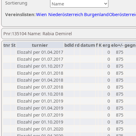
Sortierung
Vereinslisten:
Wien
Niederösterreich
Burgenland
Oberösterrei
Pnr:135104 Name: Rabia Demirel
tnr
St
turnier
bdld
rd
datum
f
K
erg
elo+/-
gegn
Elozahl per 01.04.2017
0
875
Elozahl per 01.07.2017
0
875
Elozahl per 01.10.2017
0
875
Elozahl per 01.01.2018
0
875
Elozahl per 01.04.2018
0
875
Elozahl per 01.07.2018
0
875
Elozahl per 01.10.2018
0
875
Elozahl per 01.01.2019
0
875
Elozahl per 01.04.2019
0
875
Elozahl per 01.07.2019
0
875
Elozahl per 01.10.2019
0
875
Elozahl per 01.01.2020
0
875
Elozahl per 01.04.2020
0
875