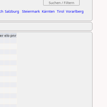
ch
Salzburg
Steiermark
Kärnten
Tirol
Vorarlberg
er
elo
pnr