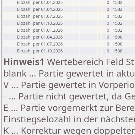
Elozahl per 01.01.2025
0
1532
Elozahl per 01.04.2025
0
1532
Elozahl per 01.07.2025
0
1532
Elozahl per 01.10.2025
0
1532
Elozahl per 01.01.2026
0
1532
Elozahl per 01.04.2026
0
1508
Elozahl per 01.07.2026
0
1508
Elozahl per 01.10.2026
0
1508
Hinweis1
Wertebereich Feld St 
blank ... Partie gewertet in akt
V ... Partie gewertet in Vorperi
- ... Partie nicht gewertet, da 
E ... Partie vorgemerkt zur Be
Einstiegselozahl in der nächst
K ... Korrektur wegen doppelt