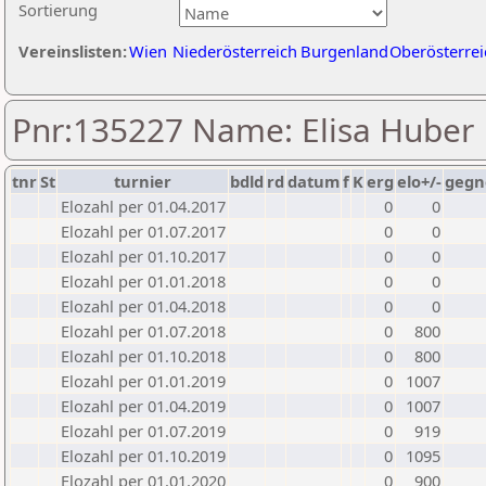
Sortierung
Vereinslisten:
Wien
Niederösterreich
Burgenland
Oberösterrei
Pnr:135227 Name: Elisa Huber
tnr
St
turnier
bdld
rd
datum
f
K
erg
elo+/-
gegn
Elozahl per 01.04.2017
0
0
Elozahl per 01.07.2017
0
0
Elozahl per 01.10.2017
0
0
Elozahl per 01.01.2018
0
0
Elozahl per 01.04.2018
0
0
Elozahl per 01.07.2018
0
800
Elozahl per 01.10.2018
0
800
Elozahl per 01.01.2019
0
1007
Elozahl per 01.04.2019
0
1007
Elozahl per 01.07.2019
0
919
Elozahl per 01.10.2019
0
1095
Elozahl per 01.01.2020
0
900