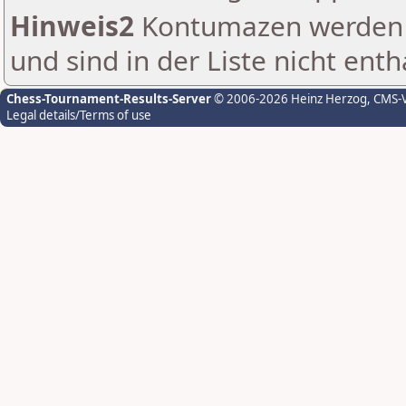
Hinweis2
Kontumazen werden g
und sind in der Liste nicht enth
Chess-Tournament-Results-Server
© 2006-2026 Heinz Herzog
, CMS-
Legal details/Terms of use