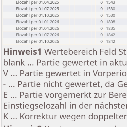
Elozahl per 01.04.2025
0
1543
Elozahl per 01.07.2025
0
1530
Elozahl per 01.10.2025
0
1530
Elozahl per 01.01.2026
0
1808
Elozahl per 01.04.2026
0
1835
Elozahl per 01.07.2026
0
1842
Elozahl per 01.10.2026
0
1842
Hinweis1
Wertebereich Feld St 
blank ... Partie gewertet in akt
V ... Partie gewertet in Vorperi
- ... Partie nicht gewertet, da 
E ... Partie vorgemerkt zur Be
Einstiegselozahl in der nächst
K ... Korrektur wegen doppelt