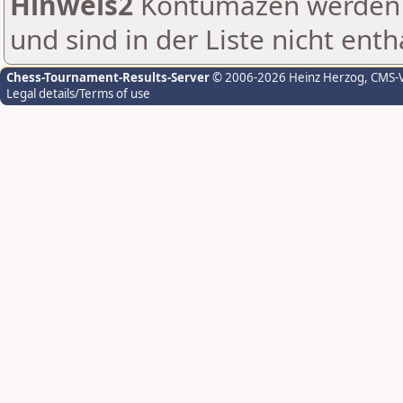
Hinweis2
Kontumazen werden g
und sind in der Liste nicht enth
Chess-Tournament-Results-Server
© 2006-2026 Heinz Herzog
, CMS-
Legal details/Terms of use