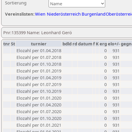
Sortierung
Vereinslisten:
Wien
Niederösterreich
Burgenland
Oberösterrei
Pnr:135399 Name: Leonhard Gerö
tnr
St
turnier
bdld
rd
datum
f
K
erg
elo+/-
gegn
Elozahl per 01.04.2018
0
931
Elozahl per 01.07.2018
0
931
Elozahl per 01.10.2018
0
931
Elozahl per 01.01.2019
0
931
Elozahl per 01.04.2019
0
931
Elozahl per 01.07.2019
0
931
Elozahl per 01.10.2019
0
931
Elozahl per 01.01.2020
0
931
Elozahl per 01.04.2020
0
931
Elozahl per 01.07.2020
0
931
Elozahl per 01.10.2020
0
931
Elozahl per 01.01.2021
0
931
Elozahl per 01.04.2021
0
931