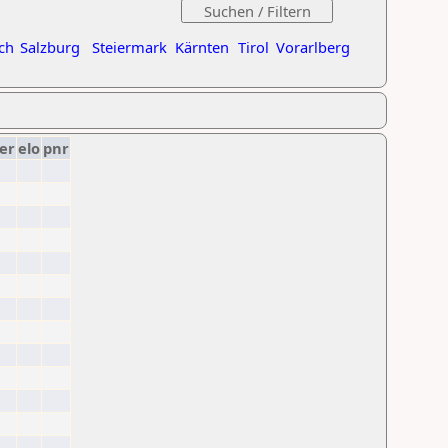
ch
Salzburg
Steiermark
Kärnten
Tirol
Vorarlberg
er
elo
pnr