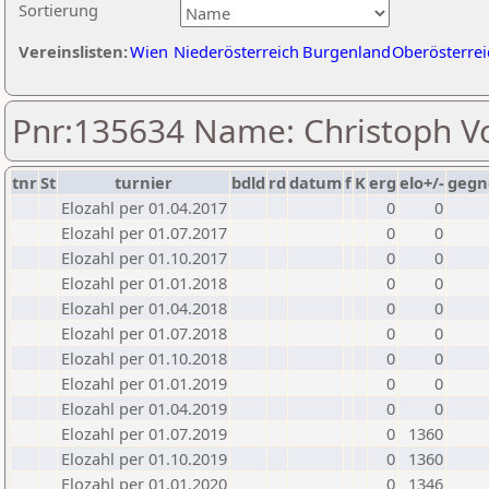
Sortierung
Vereinslisten:
Wien
Niederösterreich
Burgenland
Oberösterrei
Pnr:135634 Name: Christoph V
tnr
St
turnier
bdld
rd
datum
f
K
erg
elo+/-
gegn
Elozahl per 01.04.2017
0
0
Elozahl per 01.07.2017
0
0
Elozahl per 01.10.2017
0
0
Elozahl per 01.01.2018
0
0
Elozahl per 01.04.2018
0
0
Elozahl per 01.07.2018
0
0
Elozahl per 01.10.2018
0
0
Elozahl per 01.01.2019
0
0
Elozahl per 01.04.2019
0
0
Elozahl per 01.07.2019
0
1360
Elozahl per 01.10.2019
0
1360
Elozahl per 01.01.2020
0
1346