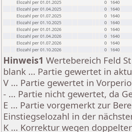
Elozahl per 01.01.2025
0
1640
Elozahl per 01.04.2025
0
1640
Elozahl per 01.07.2025
0
1640
Elozahl per 01.10.2025
0
1640
Elozahl per 01.01.2026
0
1640
Elozahl per 01.04.2026
0
1640
Elozahl per 01.07.2026
0
1640
Elozahl per 01.10.2026
0
1640
Hinweis1
Wertebereich Feld St 
blank ... Partie gewertet in akt
V ... Partie gewertet in Vorperi
- ... Partie nicht gewertet, da 
E ... Partie vorgemerkt zur Be
Einstiegselozahl in der nächst
K ... Korrektur wegen doppelt