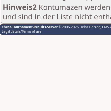
Hinweis2
Kontumazen werden g
und sind in der Liste nicht enth
Chess-Tournament-Results-Server
© 2006-2026 Heinz Herzog
, CMS-
Legal details/Terms of use