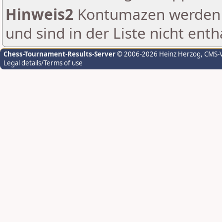
Hinweis2
Kontumazen werden g
und sind in der Liste nicht enth
Chess-Tournament-Results-Server
© 2006-2026 Heinz Herzog
, CMS-
Legal details/Terms of use