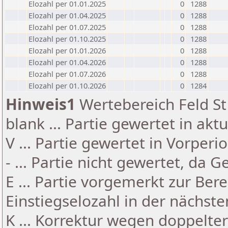
Elozahl per 01.01.2025
0
1288
Elozahl per 01.04.2025
0
1288
Elozahl per 01.07.2025
0
1288
Elozahl per 01.10.2025
0
1288
Elozahl per 01.01.2026
0
1288
Elozahl per 01.04.2026
0
1288
Elozahl per 01.07.2026
0
1288
Elozahl per 01.10.2026
0
1284
Hinweis1
Wertebereich Feld St 
blank ... Partie gewertet in akt
V ... Partie gewertet in Vorperi
- ... Partie nicht gewertet, da 
E ... Partie vorgemerkt zur Be
Einstiegselozahl in der nächst
K ... Korrektur wegen doppelt