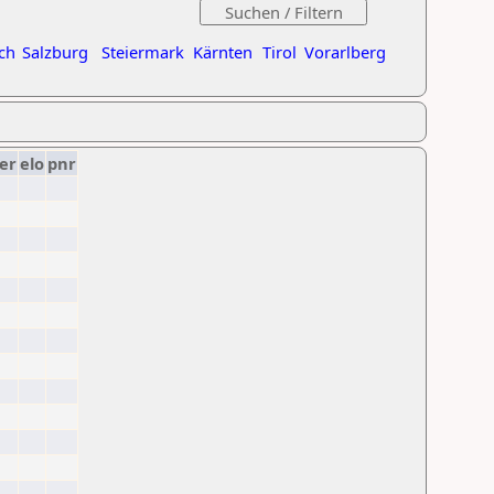
ch
Salzburg
Steiermark
Kärnten
Tirol
Vorarlberg
er
elo
pnr